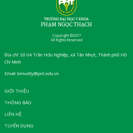
Copyright ©2017
All Rights Reserved
Địa chỉ: Số 04 Trần Hữu Nghiệp, xã Tân Nhựt, Thành phố Hồ
Chí Minh
Email: bmvatly@pnt.edu.vn
GIỚI THIỆU
THÔNG BÁO
LIÊN HỆ
TUYỂN DỤNG