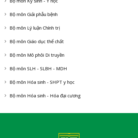
Bộ môn Ký sinh - Y học
Bộ môn Giải phẫu bệnh
Bộ môn Lý luận Chính trị
Bộ môn Giáo dục thể chất
Bộ môn Mô phôi Di truyền
Bộ môn SLH - SLBH - MDH
Bộ môn Hóa sinh - SHPT y học
Bộ môn Hóa sinh - Hóa đại cương