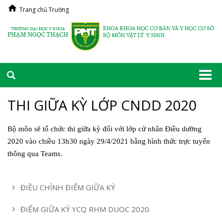
Trang chủ Trường
Togg
navi
THI GIỮA KỲ LỚP CNDD 2020
Bộ môn sẽ tổ chức thi giữa kỳ đối với lớp cử nhân Điều dưỡng
2020 vào chiều 13h30 ngày 29/4/2021 bằng hình thức trực tuyến
thông qua Teams.
ĐIỀU CHỈNH ĐIỂM GIỮA KỲ
ĐIỂM GIỮA KỲ YCQ RHM DUOC 2020